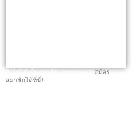
Keep me signed in
Forgot your password?
ยังไม่ได้เป็นสมาชิก Fomocats?
สมัคร
สมาชิกได้ที่นี่!