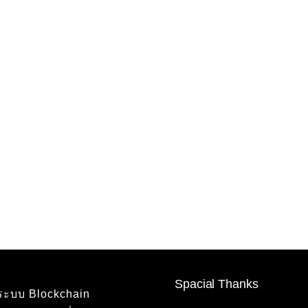
Spacial Thanks
นระบบ Blockchain