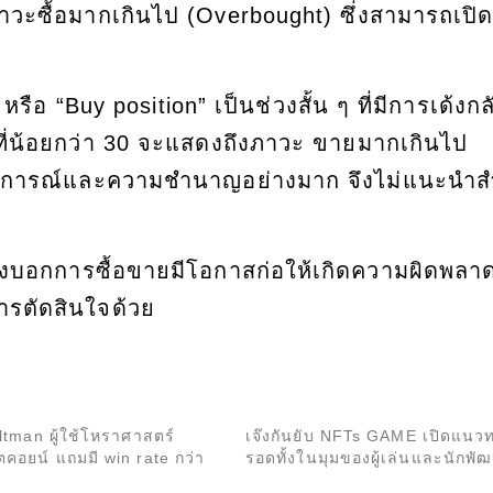
วะซื้อมากเกินไป (Overbought) ซึ่งสามารถเป
หรือ “Buy position” เป็นช่วงสั้น ๆ ที่มีการเด้งกล
ี่น้อยกว่า 30 จะแสดงถึงภาวะ ขายมากเกินไป
ระสบการณ์และความชำนาญอย่างมาก จึงไม่แนะนำส
่งบอกการซื้อขายมีโอกาสก่อให้เกิดความผิดพลาด
ารตัดสินใจด้วย
tman ผู้ใช้โหราศาสตร์
เจ๊งกันยับ NFTs GAME เปิดแนว
คอยน์ แถมมี win rate กว่า
รอดทั้งในมุมของผู้เล่นและนักพั