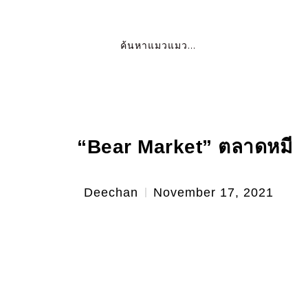
Search
for:
“Bear Market” ตลาดหมี
Deechan
November 17, 2021