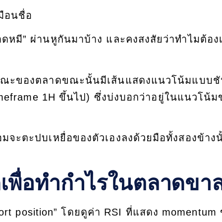
ือนชื่อ
ดหมี” ผ่านหูกันมาบ้าง และคงสงสัยว่าทำไมต้องเ
 ลักษณะของตลาดขณะนั้นมีเส้นแสดงแนวโน้มแบบช
eframe 1H ขึ้นไป) ซึ่งบ่งบอกว่าอยู่ในแนวโน้
้อมจะตะปบเหยื่อของตัวเองลงด้วยมือทั้งสองข้างนั
ดเพื่อทำกำไรในตลาดขา
ort position” โดยดูค่า RSI ที่แสดง momentum