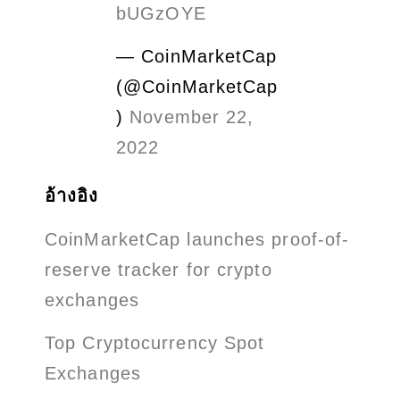
bUGzOYE
— CoinMarketCap
(@CoinMarketCap
)
November 22,
2022
อ้างอิง
CoinMarketCap launches proof-of-
reserve tracker for crypto
exchanges
Top Cryptocurrency Spot
Exchanges