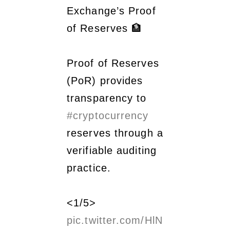
Exchange’s Proof
of Reserves 🏦
Proof of Reserves
(PoR) provides
transparency to
#cryptocurrency
reserves through a
verifiable auditing
practice.
<1/5>
pic.twitter.com/HlN