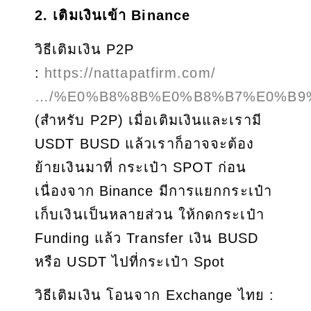
2. เติมเงินเข้า Binance
วิธีเติมเงิน P2P
:
https://nattapatfirm.com/
…/%E0%B8%8B%E0%B8%B7%E0%B9
(สำหรับ P2P) เมื่อเติมเงินและเรามี
USDT BUSD แล้วเราก็อาจจะต้อง
ย้ายเงินมาที่ กระเป๋า SPOT ก่อน
เนื่องจาก Binance มีการแยกกระเป๋า
เก็บเงินเป็นหลายส่วน ให้กดกระเป๋า
Funding แล้ว Transfer เงิน BUSD
หรือ USDT ไปที่กระเป๋า Spot
วิธีเติมเงิน โอนจาก Exchange ไทย :